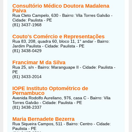
Consultório Médico Doutora Madalena
Paiva
Rua Cleto Campelo, 630 - Bairro: Vila Torres Galvão -
Cidade: Paulista - PE
(81) 3437-1968
Couto's Comércio e Representações
Rua 83, 208, quadra 60, bloco 11, 1° andar - Bairro:
Jardim Paulista - Cidade: Paulista - PE
(81) 3438-0429
Francimar M da Silva
Rua 25, s/n - Bairro: Maranguape II - Cidade: Paulista -
PE
(81) 3433-2014
IOPE Instituto Optométrico de
Pernambuco
Avenida Rodolfo Aureliano, 976, casa C - Bairro: Vila
Torres Galvão - Cidade: Paulista - PE
(81) 3438-2337
Maria Bernadete Bezerra
Rua Siqueira Campos, 511 - Bairro: Centro - Cidade:
Paulista - PE