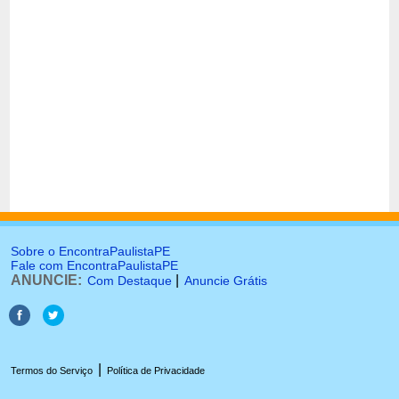
Sobre o EncontraPaulistaPE
Fale com EncontraPaulistaPE
ANUNCIE:
|
Com Destaque
Anuncie Grátis
|
Termos do Serviço
Política de Privacidade