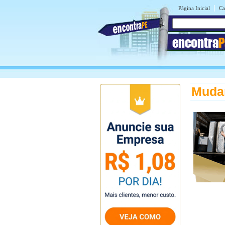
|
Página Inicial
Ca
encontra
P
Mudan