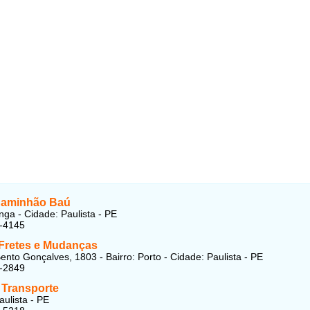
Caminhão Baú
nga - Cidade: Paulista - PE
8-4145
Fretes e Mudanças
ento Gonçalves, 1803 - Bairro: Porto - Cidade: Paulista - PE
9-2849
Transporte
aulista - PE