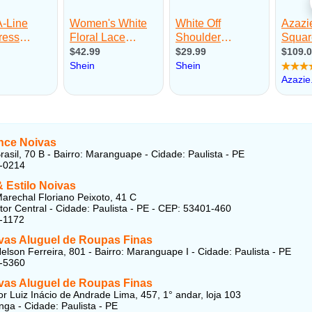
ce Noivas
rasil, 70 B - Bairro: Maranguape - Cidade: Paulista - PE
0-0214
 Estilo Noivas
arechal Floriano Peixoto, 41 C
etor Central - Cidade: Paulista - PE - CEP: 53401-460
-1172
ivas Aluguel de Roupas Finas
elson Ferreira, 801 - Bairro: Maranguape I - Cidade: Paulista - PE
1-5360
ivas Aluguel de Roupas Finas
r Luiz Inácio de Andrade Lima, 457, 1° andar, loja 103
nga - Cidade: Paulista - PE