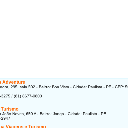
s Adventure
rora, 295, sala 502 - Bairro: Boa Vista - Cidade: Paulista - PE - CEP: 
-3275 / (81) 8677-0800
 Turismo
 João Neves, 650 A - Bairro: Janga - Cidade: Paulista - PE
6-2947
na Viagens e Turismo