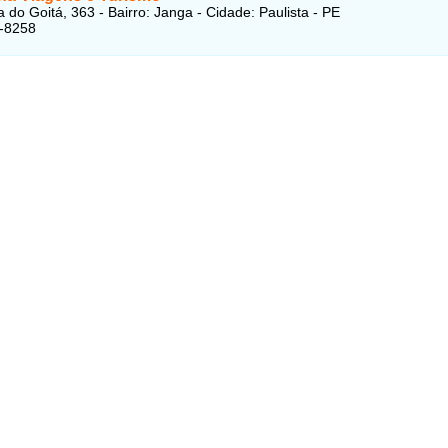
 do Goitá, 363 - Bairro: Janga - Cidade: Paulista - PE
8-8258