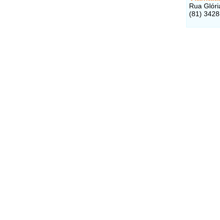
Rua Glória
(81) 342