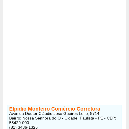
Elpidio Monteiro Comércio Corretora
Avenida Doutor Cláudio José Gueiros Leite, 8714
Bairro: Nossa Senhora do Ó - Cidade: Paulista - PE - CEP:
53429-000
(81) 3436-1325