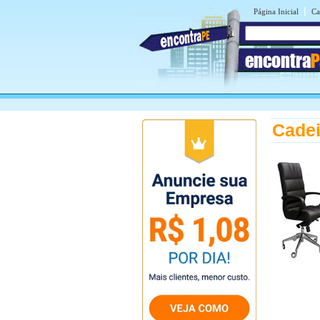
|
Página Inicial
Ca
encontra
P
Cadei