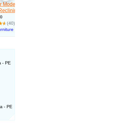
a - PE
ta - PE