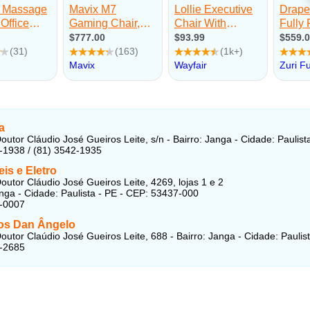
a
outor Cláudio José Gueiros Leite, s/n - Bairro: Janga - Cidade: Paulist
-1938 / (81) 3542-1935
is e Eletro
outor Cláudio José Gueiros Leite, 4269, lojas 1 e 2
anga - Cidade: Paulista - PE - CEP: 53437-000
6-0007
os Dan Ângelo
outor Claúdio José Gueiros Leite, 688 - Bairro: Janga - Cidade: Paulis
4-2685